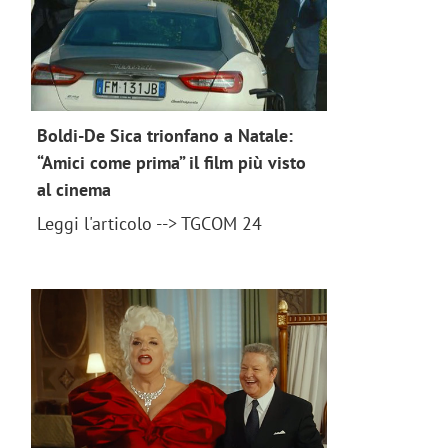
Boldi-De Sica trionfano a Natale:
“Amici come prima” il film più visto
al cinema
news 2018
Leggi l'articolo --> TGCOM 24