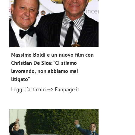
Massimo Boldi e un nuovo film con
Christian De Sica: “Ci stiamo
lavorando, non abbiamo mai
litigato”
news 2018
Leggi l'articolo --> Fanpage.it