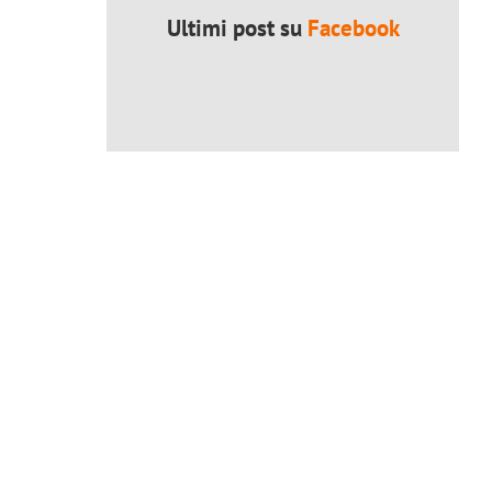
Ultimi post su
Facebook