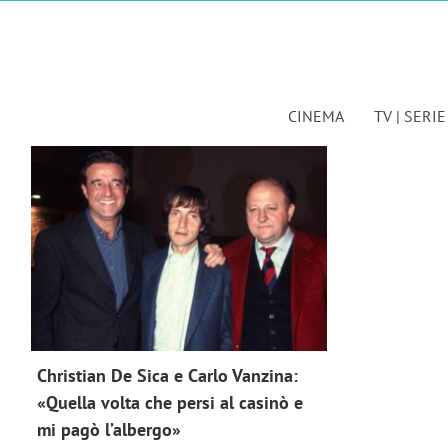
Salta
al
news 2018
contenuto
CINEMA
TV | SERIE
Christian De Sica e Carlo Vanzina:
«Quella volta che persi al casinò e
mi pagò l’albergo»