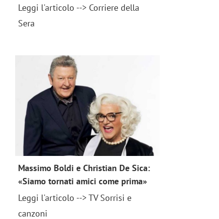
Leggi l'articolo --> Corriere della
news 2018
Sera
Massimo Boldi e Christian De Sica:
«Siamo tornati amici come prima»
Leggi l'articolo --> TV Sorrisi e
news 2018
canzoni