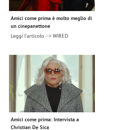
Amici come prima è molto meglio di
un cinepanettone
news 2018
Leggi l'articolo --> WIRED
Amici come prima: Intervista a
Christian De Sica