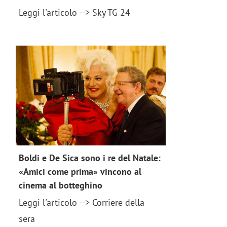
news 2018
Leggi l'articolo --> Sky TG 24
Boldi e De Sica sono i re del Natale:
«Amici come prima» vincono al
cinema al botteghino
Leggi l'articolo --> Corriere della
sera