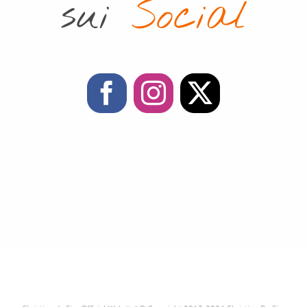
sui
Social