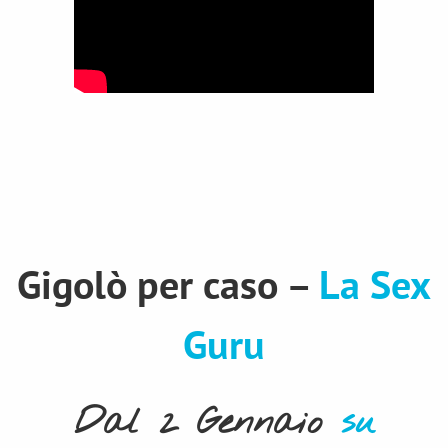
Gigolò per caso –
La Sex
Guru
Dal 2 Gennaio
su