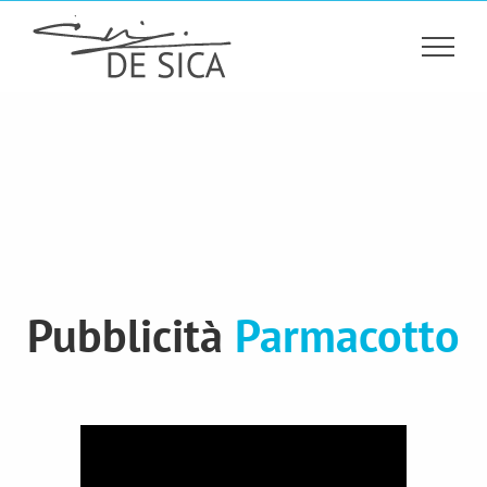
Salta
al
contenuto
Pubblicità
Parmacotto