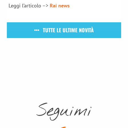
Leggi l’articolo –>
Rai news
TUTTE LE ULTIME NOVITÀ
Seguimi