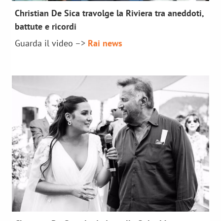
Christian De Sica travolge la Riviera tra aneddoti,
news 2025
battute e ricordi
Guarda il video –>
Rai news