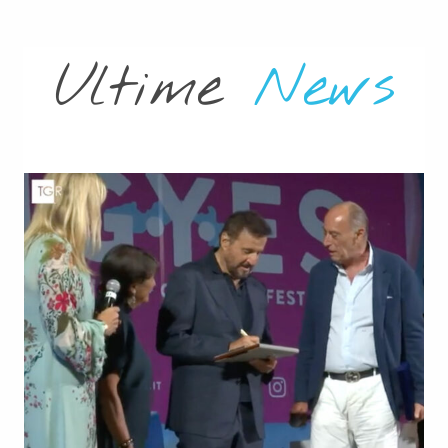
news 2025
Ultime
News