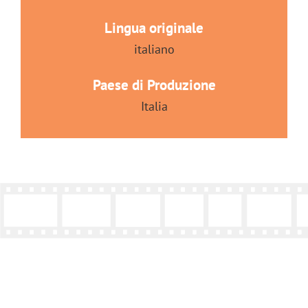
Lingua originale
italiano
Paese di Produzione
Italia