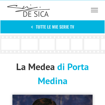
Salta
al
contenuto
TUTTE LE MIE SERIE TV
La Medea
di Porta
Medina