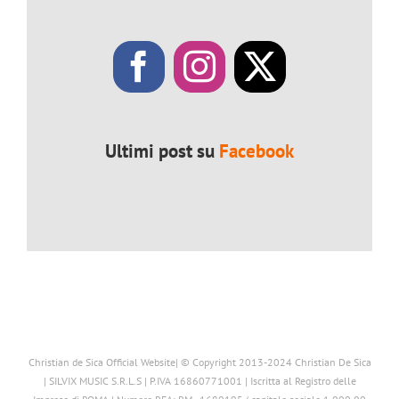
Ultimi post su
Facebook
Christian de Sica Official Website| © Copyright 2013-2024 Christian De Sica
| SILVIX MUSIC S.R.L.S | P.IVA 16860771001 | Iscritta al Registro delle