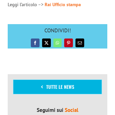
Leggi l’articolo –>
Rai Ufficio stampa
CONDIVIDI!
Facebook
X
WhatsApp
Pinterest
Email
TUTTE LE NEWS
Seguimi sui
Social