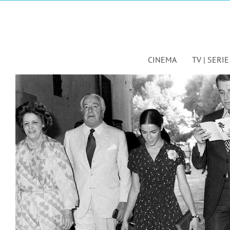
Salta
al
contenuto
CINEMA
TV | SERIE