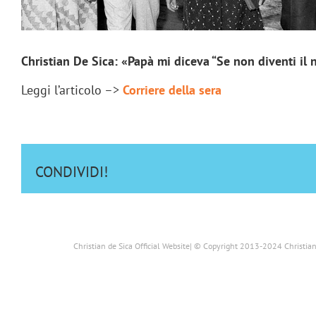
Christian De Sica: «Papà mi diceva “Se non diventi il
Leggi l’articolo –>
Corriere della sera
CONDIVIDI!
Christian de Sica Official Website| © Copyright 2013-2024 Christian