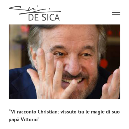
Salta
al
contenuto
“Vi racconto Christian: vissuto tra le magie di suo
papà Vittorio”