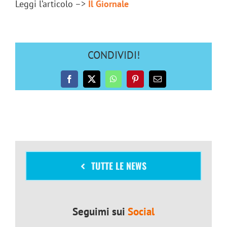
Leggi l’articolo –>
Il Giornale
CONDIVIDI!
Facebook
X
WhatsApp
Pinterest
Email
TUTTE LE NEWS
Seguimi sui
Social