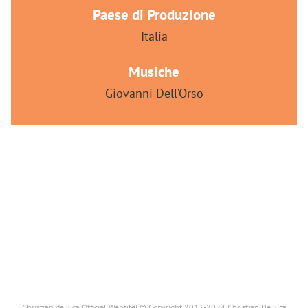
Paese di Produzione
Italia
Musiche
Giovanni Dell’Orso
Christian de Sica Official Website| © Copyright 2013-2024 Christian De Sica