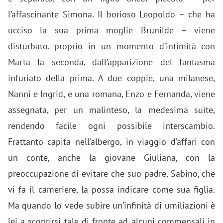
l’affascinante Simona. Il borioso Leopoldo – che ha
ucciso la sua prima moglie Brunilde – viene
disturbato, proprio in un momento d’intimità con
Marta la seconda, dall’apparizione del fantasma
infuriato della prima. A due coppie, una milanese,
Nanni e Ingrid, e una romana, Enzo e Fernanda, viene
assegnata, per un malinteso, la medesima suite,
rendendo facile ogni possibile interscambio.
Frattanto capita nell’albergo, in viaggio d’affari con
un conte, anche la giovane Giuliana, con la
preoccupazione di evitare che suo padre, Sabino, che
vi fa il cameriere, la possa indicare come sua figlia.
Ma quando lo vede subire un’infinità di umiliazioni è
lei a scoprirsi tale di fronte ad alcuni commensali in