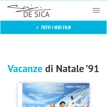
Salta
al
contenuto
TUTTI I MIEI FILM
Vacanze
di Natale ’91