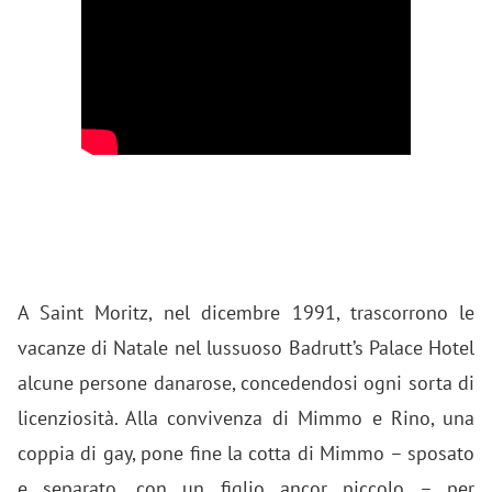
A Saint Moritz, nel dicembre 1991, trascorrono le
vacanze di Natale nel lussuoso Badrutt’s Palace Hotel
alcune persone danarose, concedendosi ogni sorta di
licenziosità. Alla convivenza di Mimmo e Rino, una
coppia di gay, pone fine la cotta di Mimmo – sposato
e separato, con un figlio ancor piccolo – per