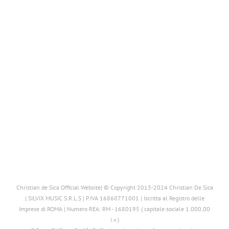
Christian de Sica Official Website| © Copyright 2013-2024 Christian De Sica
| SILVIX MUSIC S.R.L.S | P.IVA 16860771001 | Iscritta al Registro delle
Imprese di ROMA | Numero REA: RM - 1680195 ( capitale sociale 1.000,00
i.v.)