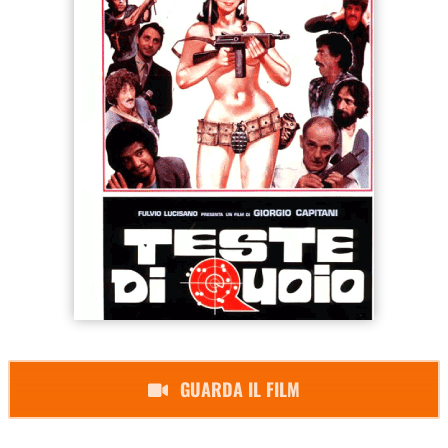
GUARDA IL FILM