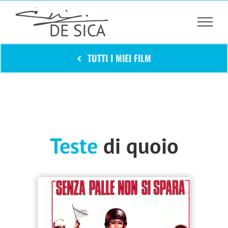
Salta
al
contenuto
TUTTI I MIEI FILM
Teste
di quoio