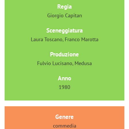
Regia
Giorgio Capitan
Sceneggiatura
Laura Toscano, Franco Marotta
Produzione
Fulvio Lucisano, Medusa
Anno
1980
Genere
commedia