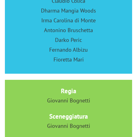
Claudio Colica
Dharma Mangia Woods
Irma Carolina di Monte
Antonino Bruschetta
Darko Peric
Fernando Albizu
Fioretta Mari
Regia
Giovanni Bognetti
Sceneggiatura
Giovanni Bognetti