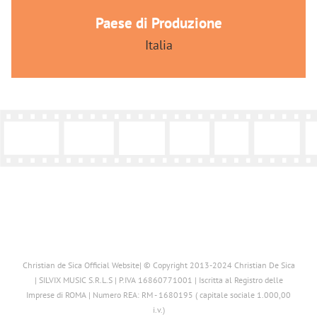
Paese di Produzione
Italia
Christian de Sica Official Website| © Copyright 2013-2024 Christian De Sica
| SILVIX MUSIC S.R.L.S | P.IVA 16860771001 | Iscritta al Registro delle
Imprese di ROMA | Numero REA: RM - 1680195 ( capitale sociale 1.000,00
i.v.)