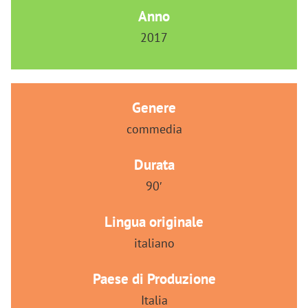
Anno
2017
Genere
commedia
Durata
90′
Lingua originale
italiano
Paese di Produzione
Italia