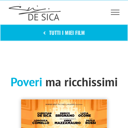
Salta
al
contenuto
TUTTI I MIEI FILM
Poveri
ma ricchissimi