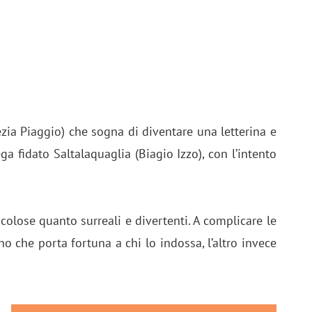
ezia Piaggio) che sogna di diventare una letterina e
ga fidato Saltalaquaglia (Biagio Izzo), con l’intento
lose quanto surreali e divertenti. A complicare le
o che porta fortuna a chi lo indossa, l’altro invece