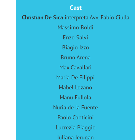
Cast
Christian De Sica
interpreta Avv. Fabio Ciulla
Massimo Boldi
Enzo Salvi
Biagio Izzo
Bruno Arena
Max Cavallari
Maria De Filippi
Mabel Lozano
Manu Fullola
Nuria de la Fuente
Paolo Conticini
Lucrezia Piaggio
Iuliana Ierugan