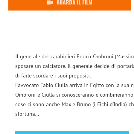
GUARDA IL FILM
Il generale dei carabinieri Enrico Ombroni (Massimo
sposare un calciatore. Il generale decide di portarl
di farle scordare i suoi propositi.
L’avvocato Fabio Ciulla arriva in Egitto con la sua 
Ombroni e Ciulla si conosceranno e combineranno u
cose ci sono anche Max e Bruno (i Fichi d’India) ch
sfortuna…