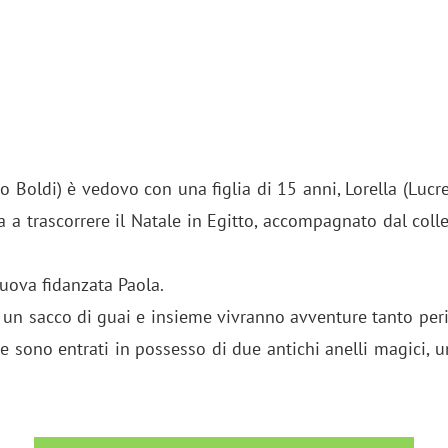
 Boldi) è vedovo con una figlia di 15 anni, Lorella (Lucr
a a trascorrere il Natale in Egitto, accompagnato dal colle
nuova fidanzata Paola.
n sacco di guai e insieme vivranno avventure tanto perico
e sono entrati in possesso di due antichi anelli magici, un