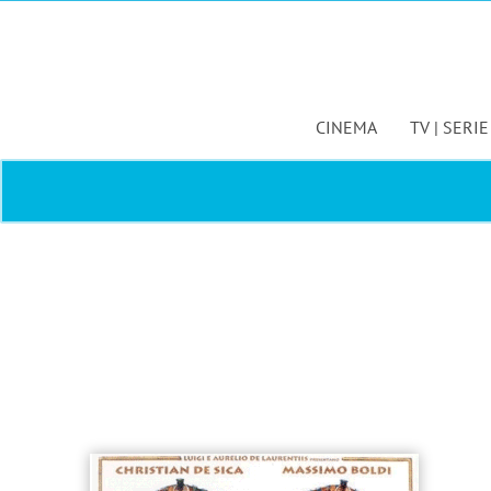
Salta
al
contenuto
CINEMA
TV | SERIE