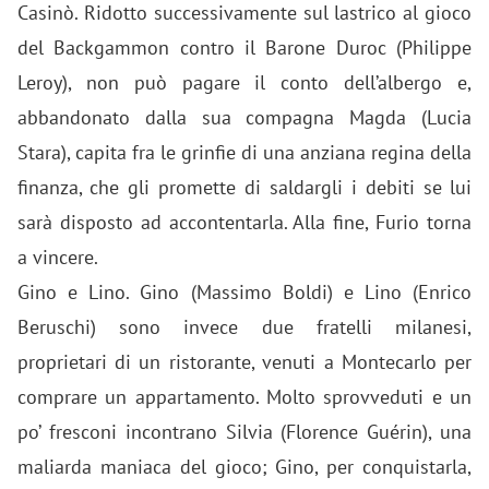
Casinò. Ridotto successivamente sul lastrico al gioco
del Backgammon contro il Barone Duroc (Philippe
Leroy), non può pagare il conto dell’albergo e,
abbandonato dalla sua compagna Magda (Lucia
Stara), capita fra le grinfie di una anziana regina della
finanza, che gli promette di saldargli i debiti se lui
sarà disposto ad accontentarla. Alla fine, Furio torna
a vincere.
Gino e Lino. Gino (Massimo Boldi) e Lino (Enrico
Beruschi) sono invece due fratelli milanesi,
proprietari di un ristorante, venuti a Montecarlo per
comprare un appartamento. Molto sprovveduti e un
po’ fresconi incontrano Silvia (Florence Guérin), una
maliarda maniaca del gioco; Gino, per conquistarla,