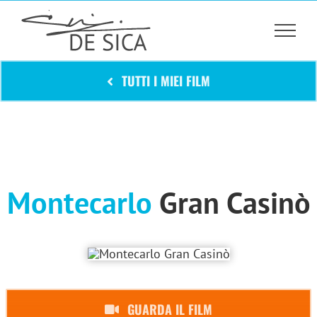
Salta
al
contenuto
TUTTI I MIEI FILM
Montecarlo
Gran Casinò
GUARDA IL FILM