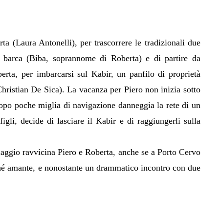
ta (Laura Antonelli), per trascorrere le tradizionali due
a barca (Biba, soprannome di Roberta) e di partire da
rta, per imbarcarsi sul Kabir, un panfilo di proprietà
(Christian De Sica). La vacanza per Piero non inizia sotto
 dopo poche miglia di navigazione danneggia la rete di un
igli, decide di lasciare il Kabir e di raggiungerli sulla
iaggio ravvicina Piero e Roberta, anche se a Porto Cervo
ché amante, e nonostante un drammatico incontro con due