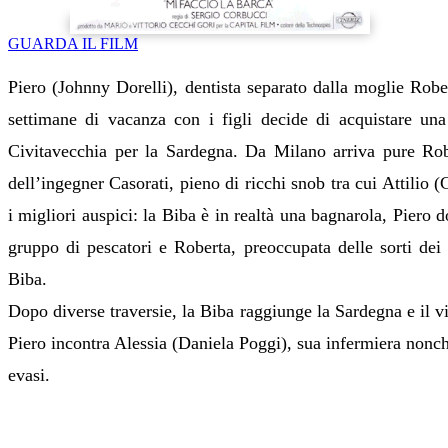
GUARDA IL FILM
Piero (Johnny Dorelli), dentista separato dalla moglie Rober
settimane di vacanza con i figli decide di acquistare un
Civitavecchia per la Sardegna. Da Milano arriva pure Robe
dell’ingegner Casorati, pieno di ricchi snob tra cui Attilio 
i migliori auspici: la Biba è in realtà una bagnarola, Piero
gruppo di pescatori e Roberta, preoccupata delle sorti dei f
Biba.
Dopo diverse traversie, la Biba raggiunge la Sardegna e il v
Piero incontra Alessia (Daniela Poggi), sua infermiera non
evasi.
Cast