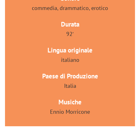
commedia, drammatico, erotico
Durata
92′
Lingua originale
italiano
Paese di Produzione
Italia
Musiche
Ennio Morricone