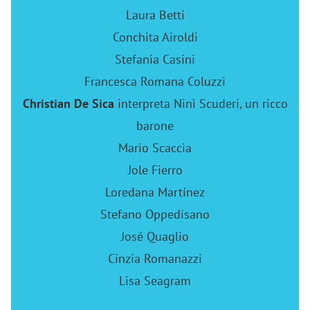
Laura Betti
Conchita Airoldi
Stefania Casini
Francesca Romana Coluzzi
Christian De Sica
interpreta Ninì Scuderi, un ricco
barone
Mario Scaccia
Jole Fierro
Loredana Martínez
Stefano Oppedisano
José Quaglio
Cinzia Romanazzi
Lisa Seagram