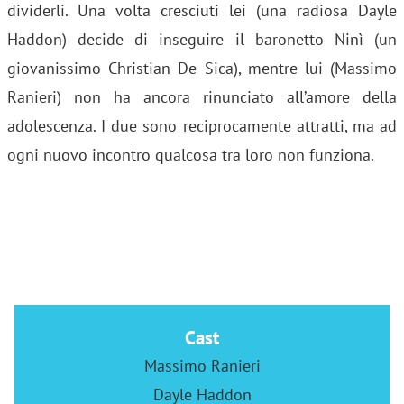
dividerli. Una volta cresciuti lei (una radiosa Dayle
Haddon) decide di inseguire il baronetto Ninì (un
giovanissimo Christian De Sica), mentre lui (Massimo
Ranieri) non ha ancora rinunciato all’amore della
adolescenza. I due sono reciprocamente attratti, ma ad
ogni nuovo incontro qualcosa tra loro non funziona.
Cast
Massimo Ranieri
Dayle Haddon