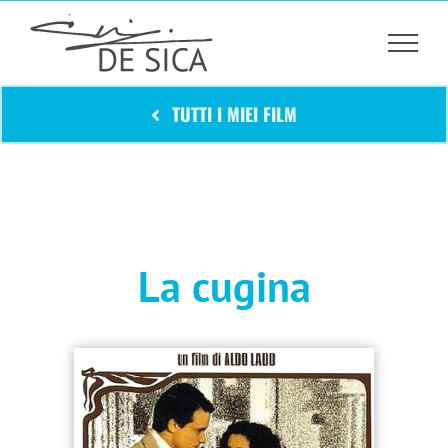
Salta
al
contenuto
TUTTI I MIEI FILM
La cugina