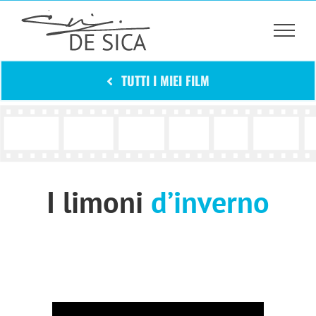
Salta
al
contenuto
TUTTI I MIEI FILM
I limoni
d’inverno