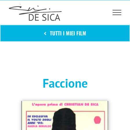
Salta
al
contenuto
TUTTI I MIEI FILM
Faccione