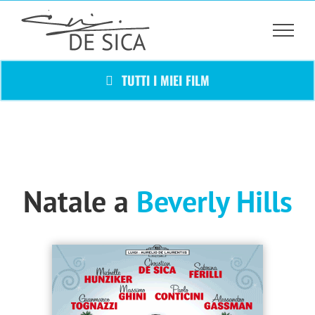
Salta
al
contenuto
TUTTI I MIEI FILM
Natale a
Beverly Hills