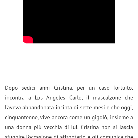
Dopo sedici anni Cristina, per un caso fortuito,
incontra a Los Angeles Carlo, il mascalzone che
l’aveva abbandonata incinta di sette mesi e che oggi,
cinquantenne, vive ancora come un gigolò, insieme a
una donna più vecchia di lui. Cristina non si lascia
sfuggire l’occasione di affrontarlo e gli comunica che