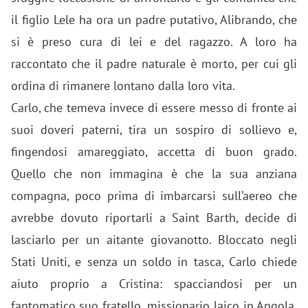
il figlio Lele ha ora un padre putativo, Alibrando, che
si è preso cura di lei e del ragazzo. A loro ha
raccontato che il padre naturale è morto, per cui gli
ordina di rimanere lontano dalla loro vita.
Carlo, che temeva invece di essere messo di fronte ai
suoi doveri paterni, tira un sospiro di sollievo e,
fingendosi amareggiato, accetta di buon grado.
Quello che non immagina è che la sua anziana
compagna, poco prima di imbarcarsi sull’aereo che
avrebbe dovuto riportarli a Saint Barth, decide di
lasciarlo per un aitante giovanotto. Bloccato negli
Stati Uniti, e senza un soldo in tasca, Carlo chiede
aiuto proprio a Cristina: spacciandosi per un
fantomatico suo fratello, missionario laico in Angola,