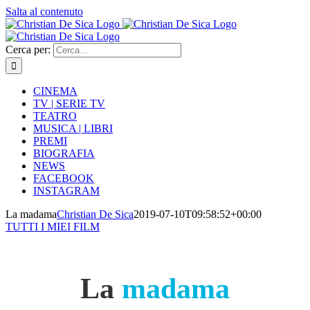
Salta al contenuto
Cerca per:
CINEMA
TV | SERIE TV
TEATRO
MUSICA | LIBRI
PREMI
BIOGRAFIA
NEWS
FACEBOOK
INSTAGRAM
La madama
Christian De Sica
2019-07-10T09:58:52+00:00
TUTTI I MIEI FILM
La
madama