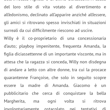
del loro stile di vita votato al divertimento e
all’edonismo, declinato all’apparire anziché all’essere,
gli amici si ritrovano spesso invischiati in situazioni
surreali da cui difficilmente riescono ad uscire.
Willy è il co-proprietario di una concessionaria
d’auto; playboy impenitente, frequenta Amanda, la
figlia diciassettenne di un importante visconte, ma in
attesa che la ragazza si conceda, Willy non disdegna
di andare a letto con altre donne, tra cui la procace
quarantenne Françoise, che solo in seguito scopre
essere la madre di Amanda. Giacomo è un
pubblicitario che cerca di conquistare la bella
Margherita, ma ogni volta si ritrova
involontariamente ostacolato nei tentativi di