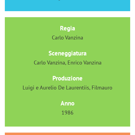
Regia
Carlo Vanzina
Sceneggiatura
Carlo Vanzina, Enrico Vanzina
Produzione
Luigi e Aurelio De Laurentiis, Filmauro
Anno
1986