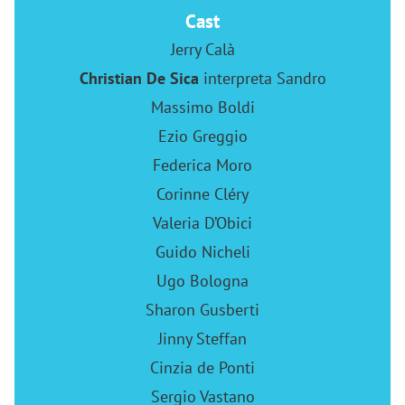
Cast
Jerry Calà
Christian De Sica
interpreta Sandro
Massimo Boldi
Ezio Greggio
Federica Moro
Corinne Cléry
Valeria D’Obici
Guido Nicheli
Ugo Bologna
Sharon Gusberti
Jinny Steffan
Cinzia de Ponti
Sergio Vastano