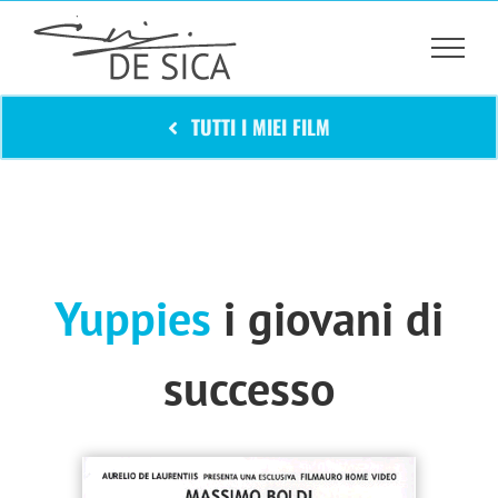
Salta
al
contenuto
TUTTI I MIEI FILM
Yuppies
i giovani di
successo